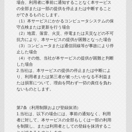
場合、利用者に事前に通知することなく本サービス
の全部または一部の提供を停止または中断すること
ができるものとします。
（1）本サービスにかかるコンピュータシステムの保
守点検または更新を行う場合
（2）地震、落雷、火災、停電または天災などの不可
抗力により、本サービスの提供が困難となった場合
（3）コンピュータまたは通信回線等が事故により停
止した場合
（4）その他、当社が本サービスの提供が困難と判断
した場合
2.当社は、本サービスの提供の停止または中断によ
り、利用者または第三者が被ったいかなる不利益ま
たは損害について、理由を問わず一切の責任を負わ
ないものとします。
第7条（利用制限および登録抹消）
1.当社は、以下の場合には、事前の通知なく、利用
者に対して、本サービスの全部もしくは一部の利用
を制限し、または利用者としての登録を抹消するこ