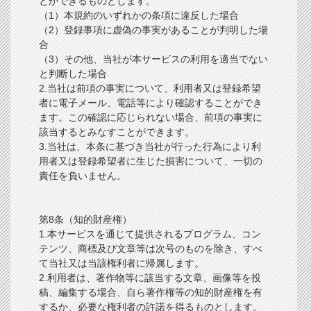
とができるものとします。
（1）本規約のいずれかの条項に違反した場合
（2）登録事項に虚偽の事実があることが判明した場
合
（3）その他、当社が本サービスの利用を適当でない
と判断した場合
2.当社は前項の事実について、利用者又は登録希望
者に電子メール、電話等により確認することができ
ます。この確認に応じられない場合、前項の事実に
該当するとみなすことができます。
3.当社は、本条に基づき当社が行った行為により利
用者又は登録希望者に生じた損害について、一切の
責任を負いません。
第8条（知的財産権）
1.本サービスを通じて提供されるプログラム、コン
テンツ、商標及び文章等は次号のものを除き、すべ
て当社又は当該権利者に帰属します。
2.利用者は、著作物等に該当する文章、画像等を投
稿、編集する場合、自ら著作権等の知的財産権を有
するか、必要な権利者の許諾を得るものとします。