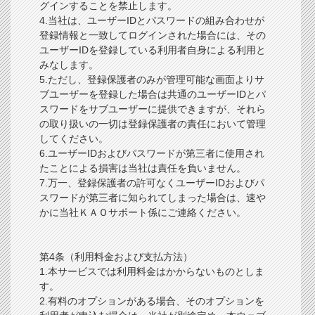
グインすることを禁止します。
4.当社は、ユーザーIDとパスワードの組み合わせが
登録情報と一致してログインされた場合には、その
ユーザーIDを登録している利用者自身による利用と
みなします。
5.ただし、登録保護者のみが管理可能な画面よりサ
ブユーザーを登録した場合は共通のユーザーIDとパ
スワードをサブユーザーに提供できますが、それら
の取り扱いの一切は登録保護者の責任において管理
してください。
6.ユーザーIDおよびパスワードが第三者に使用され
たことによる損害は当社は責任を負いません。
7.万一、登録保護者の許可なくユーザーIDおよびパ
スワードが第三者に知られてしまった場合は、速や
かに当社ＫＡＯサポート係にご連絡ください。
第4条（利用料金および支払方法）
1.本サービスでは利用料金はかからないものとしま
す。
2.有料のオプションがある場合、そのオプションを