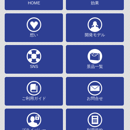
HOME
効果
想い
開発モデル
SNS
景品一覧
ご利用ガイド
お問合せ