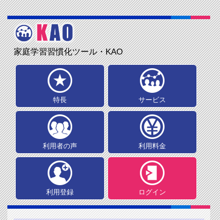
家庭学習習慣化ツール・KAO
特長
サービス
利用者の声
利用料金
利用登録
ログイン