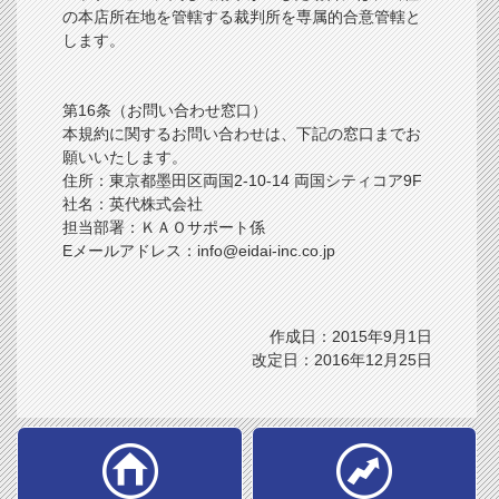
の本店所在地を管轄する裁判所を専属的合意管轄と
します。
第16条（お問い合わせ窓口）
本規約に関するお問い合わせは、下記の窓口までお
願いいたします。
住所：東京都墨田区両国2-10-14 両国シティコア9F
社名：英代株式会社
担当部署：ＫＡＯサポート係
Eメールアドレス：info@eidai-inc.co.jp
作成日：2015年9月1日
改定日：2016年12月25日