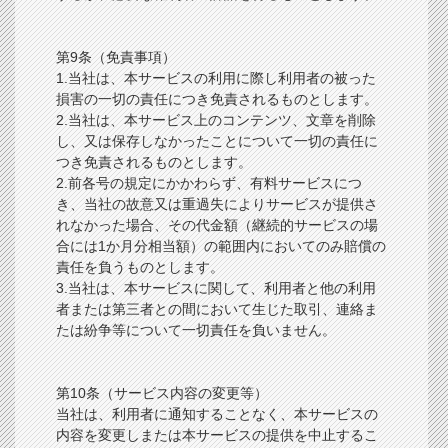
第9条（免責事項）
1.当社は、本サービスの利用に際し利用者の被った
損害の一切の責任につき免責されるものとします。
2.当社は、本サービス上のコンテンツ、文章を削除
し、又は保存しなかったことについて一切の責任に
つき免責されるものとします。
2.前各号の規定にかかわらず、有料サービスにつ
き、当社の故意又は重過失によりサービスが提供さ
れなかった場合、その代金額（継続的サービスの場
合には1か月分相当額）の範囲内においてのみ賠償の
責任を負うものとします。
3.当社は、本サービスに関して、利用者と他の利用
者または第三者との間において生じた取引、連絡ま
たは紛争等について一切責任を負いません。
第10条（サービス内容の変更等）
当社は、利用者に通知することなく、本サービスの
内容を変更しまたは本サービスの提供を中止するこ